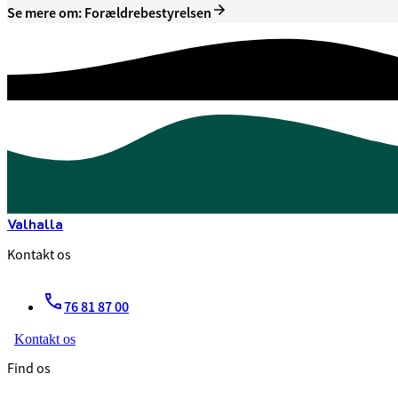
Se mere om: Forældrebestyrelsen
Valhalla
Kontakt os
76 81 87 00
Kontakt os
Find os