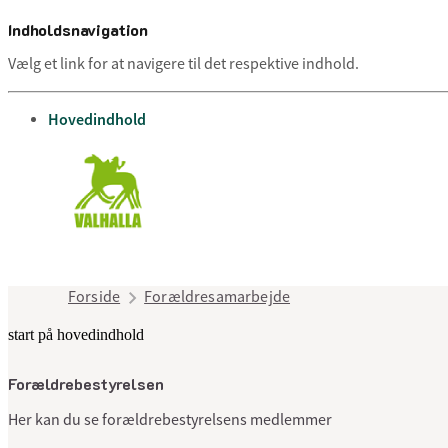
Indholdsnavigation
Vælg et link for at navigere til det respektive indhold.
gå til
Hovedindhold
Forside
Forældresamarbejde
start på hovedindhold
Forældrebestyrelsen
Her kan du se forældrebestyrelsens medlemmer