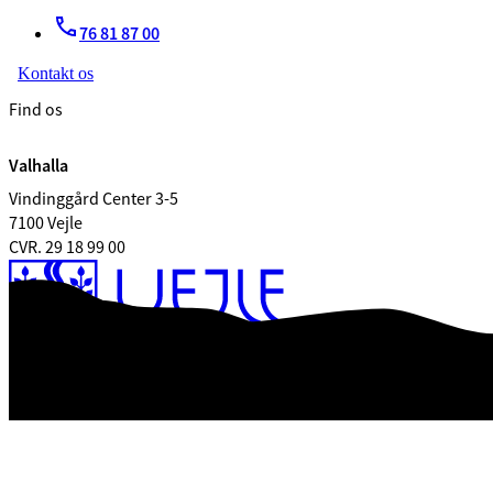
76 81 87 00
Kontakt os
Find os
Valhalla
Vindinggård Center 3-5
7100 Vejle
CVR. 29 18 99 00
Tilgængelighedserklæring
Databeskyttelse
Kontrolrapport