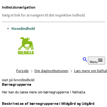
Indholdsnavigation
Vælg et link for at navigere til det respektive indhold.
gå til
Hovedindhold
Menu
Forside
Om daginstitutionen
Læs mere om Valhal
start på hovedindhold
Børnegrupperne
senest opdateret 13. august 2025
Her kan du læse mere om børnegrupperne i Valhalla
Beskrivelse af børnegrupperne i Midgård og Udgård